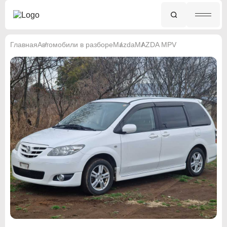
Главная
Автомобили в разборе
Mazda
MAZDA MPV