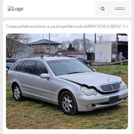
Главная
Автомобили в разборе
Mercedes
MERCEDES-BENZ C-CL