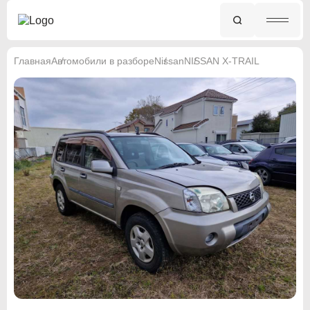
Главная
Автомобили в разборе
Nissan
NISSAN X-TRAIL