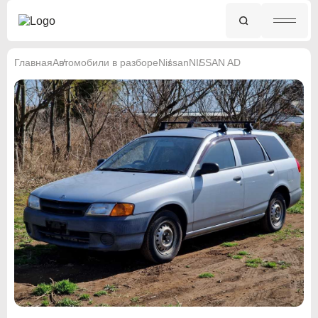
Главная
Автомобили в разборе
Nissan
NISSAN AD