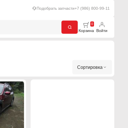
Подобрать запчасти
+7 (986) 800-99-11
0
Корзина
Войти
Сортировка