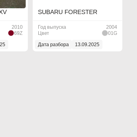
XV
SUBARU FORESTER
2010
Год выпуска
2004
69Z
Цвет
01G
025
Дата разбора
13.09.2025