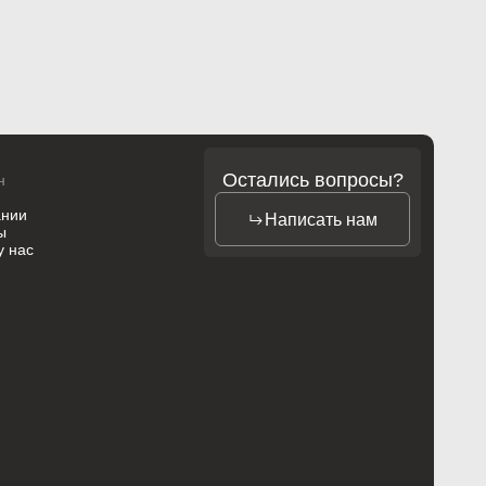
Остались вопросы?
н
ании
Написать нам
ы
у нас