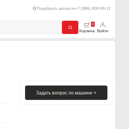
Подобрать запчасти
+7 (986) 800-99-11
0
Корзина
Войти
Задать вопрос по машине