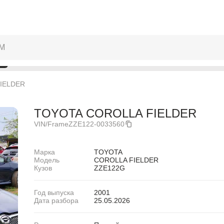
IELDER
TOYOTA COROLLA FIELDER
VIN/Frame
ZZE122-0033560
Марка
TOYOTA
Модель
COROLLA FIELDER
Кузов
ZZE122G
Год выпуска
2001
Дата разбора
25.05.2026