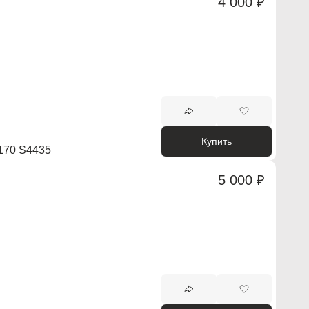
4 000 ₽
Купить
70 S4435
5 000 ₽