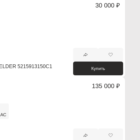
30 000 ₽
ELDER 5215913150C1
Купить
135 000 ₽
IAC