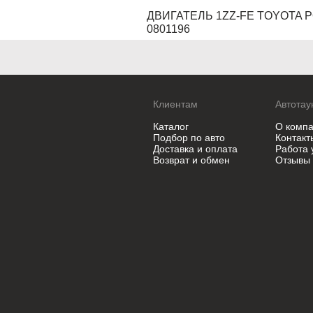
ДВИГАТЕЛЬ 1ZZ-FE TOYOTA PO
0801196
Клиентам
Автотау
Каталог
О комп
Подбор по авто
Контакт
Доставка и оплата
Работа 
Возврат и обмен
Отзывы