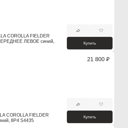
LA COROLLA FIELDER
ЕРЕДНЕЕ ЛЕВОЕ синий,
Купить
21 800 ₽
LA COROLLA FIELDER
Купить
ний, 8P4 S4435