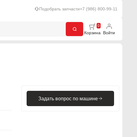
Подобрать запчасти
+7 (986) 800-99-11
0
Корзина
Войти
Задать вопрос по машине