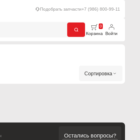
Подобрать запчасти
+7 (986) 800-99-11
0
Корзина
Войти
Сортировка
Остались вопросы?
н