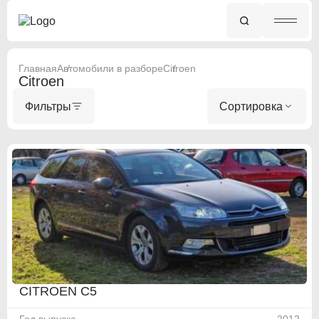
Главная
Автомобили в разборе
Citroen
Citroen
Фильтры
Сортировка
CITROEN C5