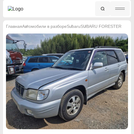
Главная
Автомобили в разборе
Subaru
SUBARU FORESTER