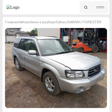
Главная
Автомобили в разборе
Subaru
SUBARU FORESTER